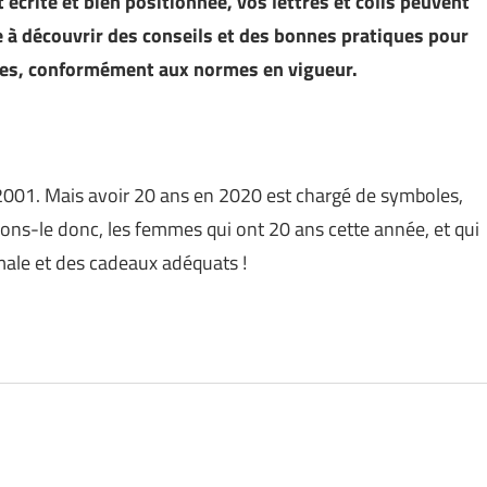
écrite et bien positionnée, vos lettres et colis peuvent
e à découvrir des conseils et des bonnes pratiques pour
sses, conformément aux normes en vigueur.
 2001. Mais avoir 20 ans en 2020 est chargé de symboles,
sons-le donc, les femmes qui ont 20 ans cette année, et qui
ale et des cadeaux adéquats !