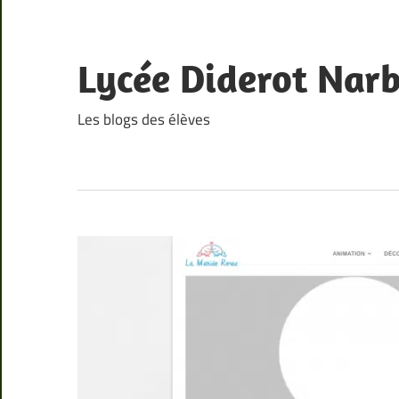
Skip
to
content
Lycée Diderot Nar
Les blogs des élèves