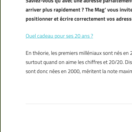
Saviez-vous qu’avec une adresse parfaitement 
arriver plus rapidement ? The Mag’ vous invit
positionner et écrire correctement vos adre
Quel cadeau pour ses 20 ans ?
En théorie, les premiers milléniaux sont nés en
surtout quand on aime les chiffres et 20/20. Di
sont donc nées en 2000, méritent la note maxim