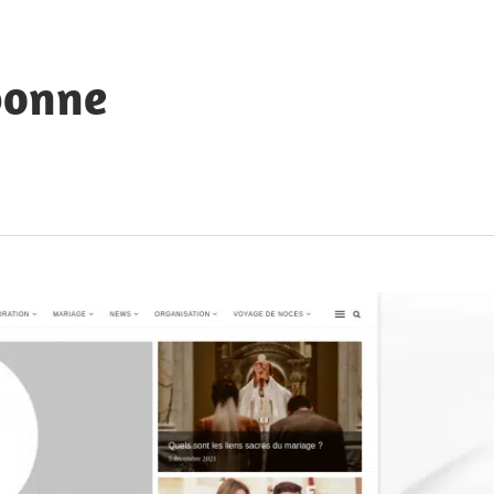
bonne