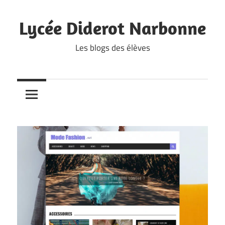
Skip
to
Lycée Diderot Narbonne
content
Les blogs des élèves