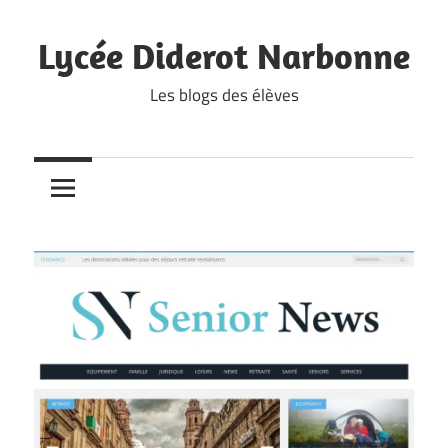
Skip
to
Lycée Diderot Narbonne
content
Les blogs des élèves