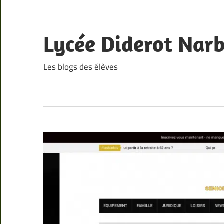
Skip
to
content
Lycée Diderot Nar
Les blogs des élèves