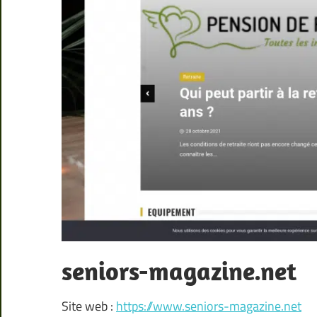
seniors-magazine.net
Site web :
https://www.seniors-magazine.net