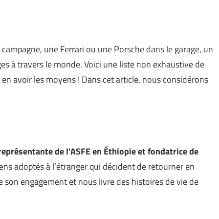
 la campagne, une Ferrari ou une Porsche dans le garage, un
s à travers le monde. Voici une liste non exhaustive de
re en avoir les moyens ! Dans cet article, nous considérons
présentante de l’ASFE en Éthiopie et fondatrice de
ens adoptés à l’étranger qui décident de retourner en
 son engagement et nous livre des histoires de vie de