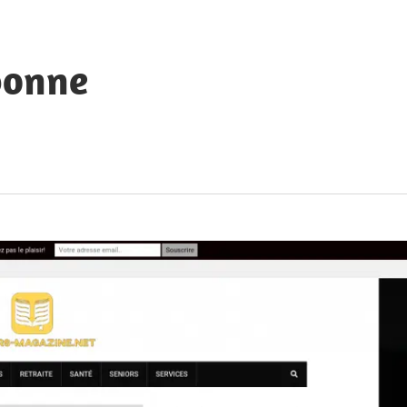
bonne