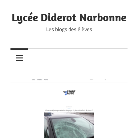
Skip
to
Lycée Diderot Narbonne
content
Les blogs des élèves