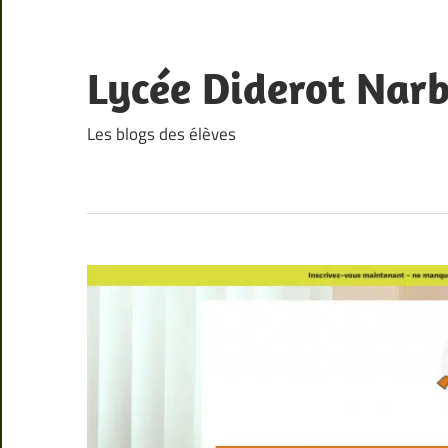
Skip
to
content
Lycée Diderot Nar
Les blogs des élèves