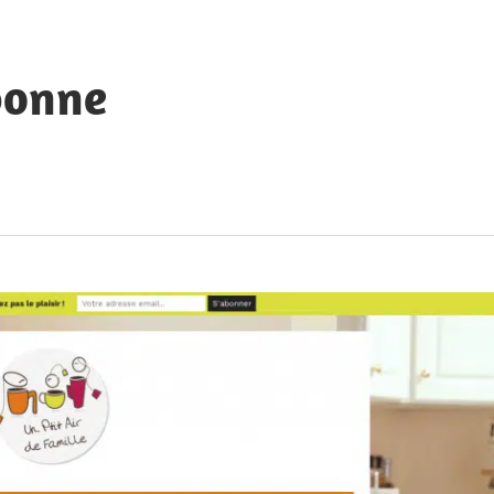
bonne