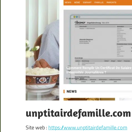
unptitairdefamille.com
Site web :
https://www.unptitairdefamille.com