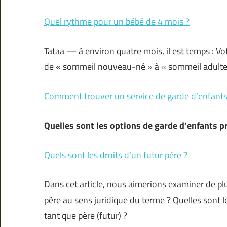
Quel rythme pour un bébé de 4 mois ?
Tataa — à environ quatre mois, il est temps : V
de « sommeil nouveau-né » à « sommeil adulte 
Comment trouver un service de garde d’enfants
Quelles sont les options de garde d’enfants p
Quels sont les droits d’un futur père ?
Dans cet article, nous aimerions examiner de plus
père au sens juridique du terme ? Quelles sont l
tant que père (futur) ?