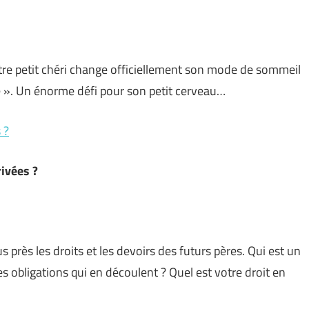
otre petit chéri change officiellement son mode de sommeil
». Un énorme défi pour son petit cerveau…
 ?
rivées ?
 près les droits et les devoirs des futurs pères. Qui est un
es obligations qui en découlent ? Quel est votre droit en