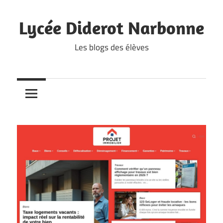
Skip
to
Lycée Diderot Narbonne
content
Les blogs des élèves